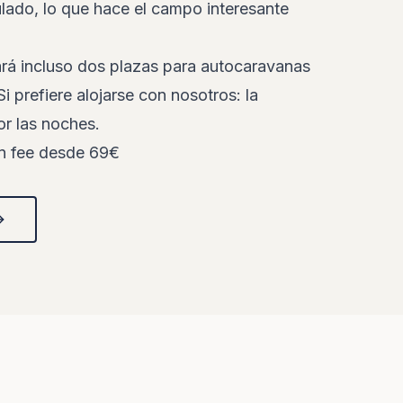
ulado, lo que hace el campo interesante
ará incluso dos plazas para autocaravanas
i prefiere alojarse con nosotros: la
or las noches.
en fee desde 69€