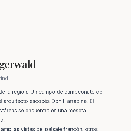
igerwald
wind
de la región. Un campo de campeonato de
l arquitecto escocés Don Harradine. El
ectáreas se encuentra en una meseta
ld.
amplias vistas del paisaje francón, otros