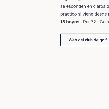
se esconden en claros d
práctico si viene desde 
18 hoyos
· Par 72 · Ca
Web del club de golf