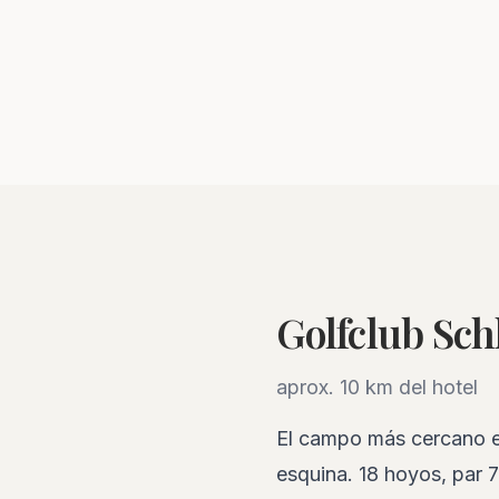
Golfclub Sc
aprox. 10 km del hotel
El campo más cercano es
esquina. 18 hoyos, par 7