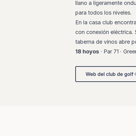
llano a ligeramente ond
para todos los niveles.
En la casa club encontr
con conexión eléctrica. S
taberna de vinos abre p
18 hoyos
· Par 71 · Gre
Web del club de golf