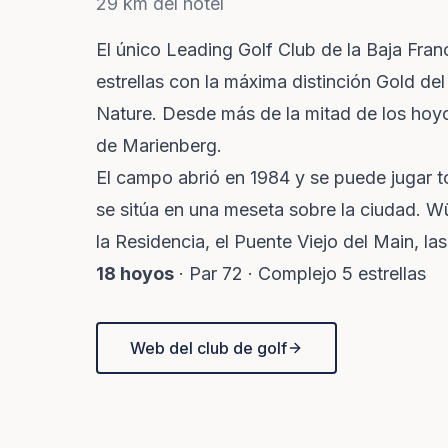
29 km del hotel
El único Leading Golf Club de la Baja Fra
estrellas con la máxima distinción Gold de
Nature. Desde más de la mitad de los hoyos
de Marienberg.
El campo abrió en 1984 y se puede jugar t
se sitúa en una meseta sobre la ciudad. Wü
la Residencia, el Puente Viejo del Main, la
18 hoyos
· Par 72 · Complejo 5 estrellas
Web del club de golf