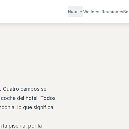
Hotel
Wellness
Reuniones
Bo
lf. Cuatro campos se
coche del hotel. Todos
onia, lo que significa:
 la piscina, por la