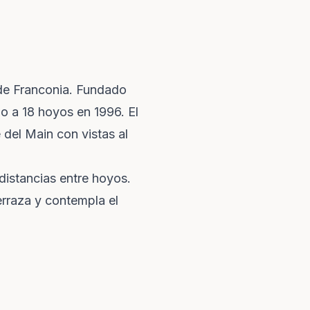
de Franconia. Fundado
o a 18 hoyos en 1996. El
 del Main con vistas al
distancias entre hoyos.
erraza y contempla el