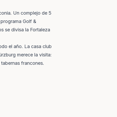
nconia. Un complejo de 5
l programa Golf &
 se divisa la Fortaleza
odo el año. La casa club
rzburg merece la visita:
s tabernas francones.