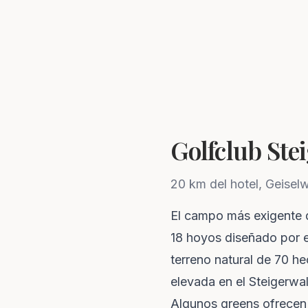
Golfclub Ste
20 km del hotel, Geisel
El campo más exigente 
18 hoyos diseñado por e
terreno natural de 70 h
elevada en el Steigerwa
Algunos greens ofrecen 