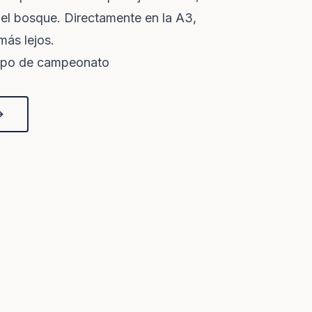
el bosque. Directamente en la A3,
más lejos.
mpo de campeonato